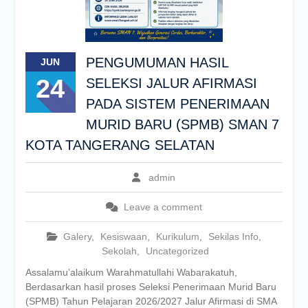
PENGUMUMAN HASIL
JUN
24
SELEKSI JALUR AFIRMASI
PADA SISTEM PENERIMAAN
MURID BARU (SPMB) SMAN 7
KOTA TANGERANG SELATAN
admin
Leave a comment
Galery
,
Kesiswaan
,
Kurikulum
,
Sekilas Info
,
Sekolah
,
Uncategorized
Assalamu’alaikum Warahmatullahi Wabarakatuh,
Berdasarkan hasil proses Seleksi Penerimaan Murid Baru
(SPMB) Tahun Pelajaran 2026/2027 Jalur Afirmasi di SMA