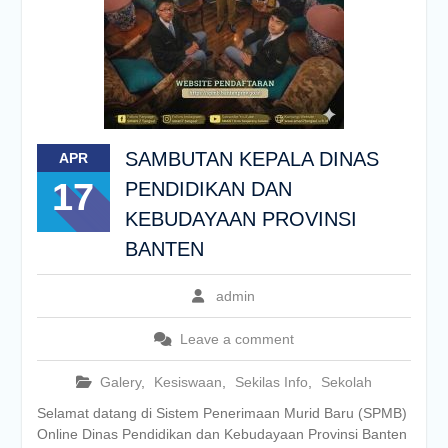
SAMBUTAN KEPALA DINAS
APR
17
PENDIDIKAN DAN
KEBUDAYAAN PROVINSI
BANTEN
admin
Leave a comment
Galery
,
Kesiswaan
,
Sekilas Info
,
Sekolah
Selamat datang di Sistem Penerimaan Murid Baru (SPMB)
Online Dinas Pendidikan dan Kebudayaan Provinsi Banten