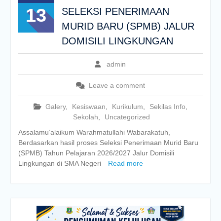
13
SELEKSI PENERIMAAN
MURID BARU (SPMB) JALUR
DOMISILI LINGKUNGAN
admin
Leave a comment
Galery
,
Kesiswaan
,
Kurikulum
,
Sekilas Info
,
Sekolah
,
Uncategorized
Assalamu’alaikum Warahmatullahi Wabarakatuh,
Berdasarkan hasil proses Seleksi Penerimaan Murid Baru
(SPMB) Tahun Pelajaran 2026/2027 Jalur Domisili
Lingkungan di SMA Negeri
Read more