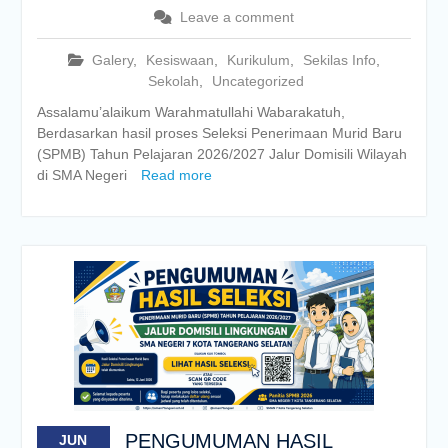
Leave a comment
Galery
,
Kesiswaan
,
Kurikulum
,
Sekilas Info
,
Sekolah
,
Uncategorized
Assalamu’alaikum Warahmatullahi Wabarakatuh,
Berdasarkan hasil proses Seleksi Penerimaan Murid Baru
(SPMB) Tahun Pelajaran 2026/2027 Jalur Domisili Wilayah
di SMA Negeri
Read more
PENGUMUMAN HASIL
JUN