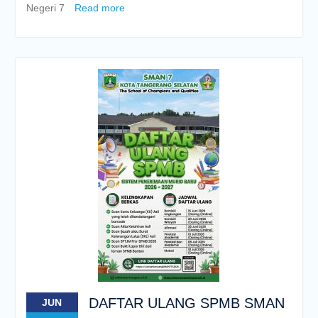
Negeri 7
Read more
DAFTAR ULANG SPMB SMAN
JUN