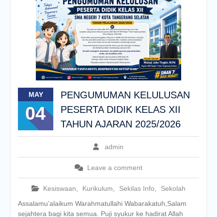
PENGUMUMAN KELULUSAN
MAY
04
PESERTA DIDIK KELAS XII
TAHUN AJARAN 2025/2026
admin
Leave a comment
Kesiswaan
,
Kurikulum
,
Sekilas Info
,
Sekolah
Assalamu’alaikum Warahmatullahi Wabarakatuh,Salam
sejahtera bagi kita semua. Puji syukur ke hadirat Allah