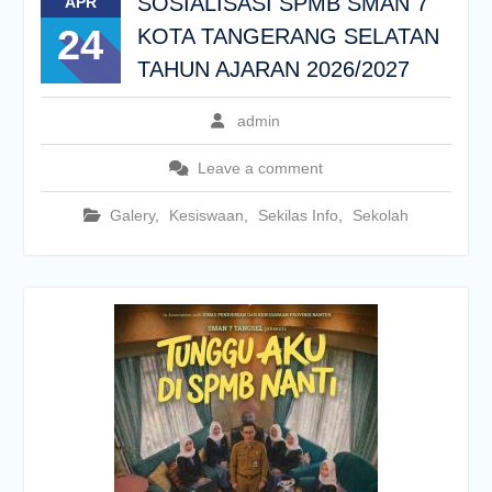
SOSIALISASI SPMB SMAN 7
APR
24
KOTA TANGERANG SELATAN
TAHUN AJARAN 2026/2027
admin
Leave a comment
Galery
,
Kesiswaan
,
Sekilas Info
,
Sekolah