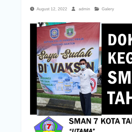
August 12, 2022
admin
Galery