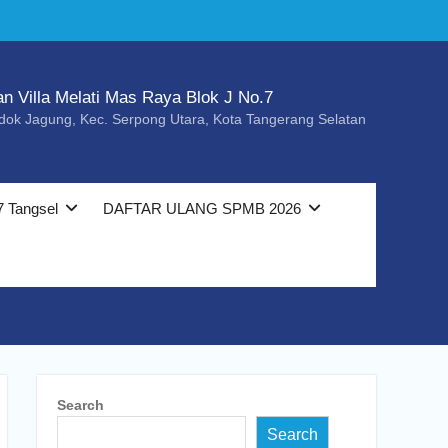
an Villa Melati Mas Raya Blok J No.7
dok Jagung, Kec. Serpong Utara, Kota Tangerang Selatan
7 Tangsel
DAFTAR ULANG SPMB 2026
Search
Search