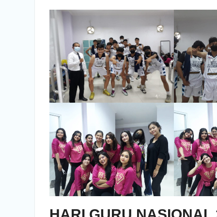
HARI GURU NASIONAL 