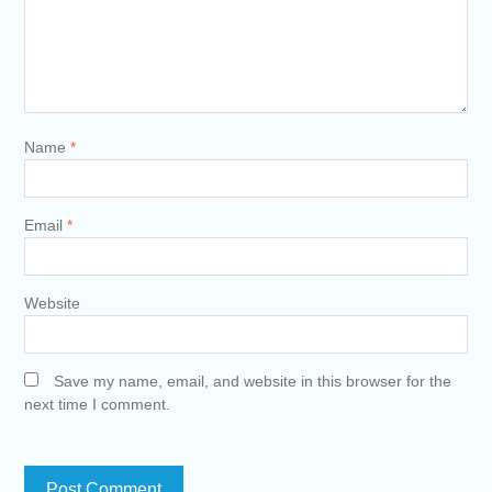
Name
*
Email
*
Website
Save my name, email, and website in this browser for the
next time I comment.