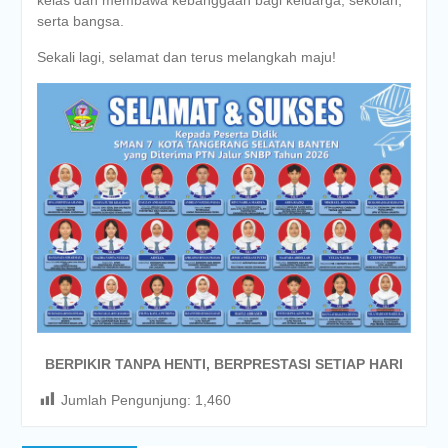
kelas dan membawa kebanggaan bagi keluarga, sekolah,
serta bangsa.
Sekali lagi, selamat dan terus melangkah maju!
BERPIKIR TANPA HENTI, BERPRESTASI SETIAP HARI
Jumlah Pengunjung:
1,460
Post