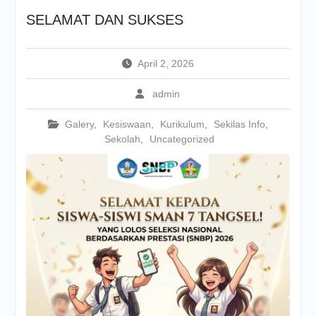
SELAMAT DAN SUKSES
April 2, 2026
admin
Galery
,
Kesiswaan
,
Kurikulum
,
Sekilas Info
,
Sekolah
,
Uncategorized