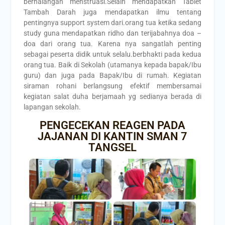
berhalangan menstruasi.Selain mendapatkan Tablet
Tambah Darah juga mendapatkan ilmu tentang
pentingnya support system dari.orang tua ketika sedang
study guna mendapatkan ridho dan terijabahnya doa –
doa dari orang tua. Karena nya sangatlah penting
sebagai peserta didik untuk selalu.berbhakti pada kedua
orang tua. Baik di Sekolah (utamanya kepada bapak/Ibu
guru) dan juga pada Bapak/Ibu di rumah. Kegiatan
siraman rohani berlangsung efektif membersamai
kegiatan salat duha berjamaah yg sedianya berada di
lapangan sekolah.
PENGECEKAN REAGEN PADA
JAJANAN DI KANTIN SMAN 7
TANGSEL