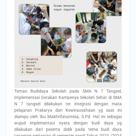
Taman Budidaya Sekolah pada SMA N 7 Tangsel,
Implementasi Gerakan Kampenye Sekolah Sehat di SMA
N 7 tangsel dilakukan ter integrasi dengan mata
pelajaran Prakarya dan Kewirausahaan yg saat ini
diampu oleh Ibu Makhrifatunnisa, S.Pd. Hal ini sebagai
wujud implementasi nyata dengan budi daya yg
dilakukan dari peserta didik pada tema budi daya
tanaman pertanian di semester ganjil Tahun 2023 /2024