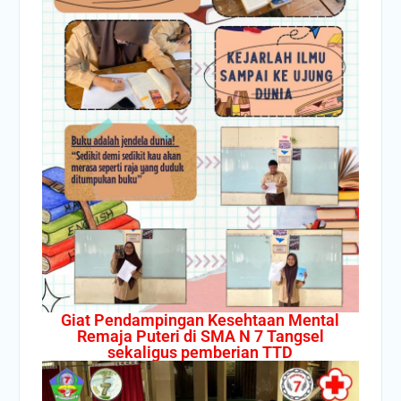
Giat Pendampingan Kesehtaan Mental
Remaja Puteri di SMA N 7 Tangsel
sekaligus pemberian TTD