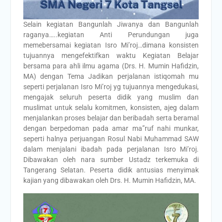
Selain kegiatan Bangunlah Jiwanya dan Bangunlah
raganya…..kegiatan Anti Perundungan juga
memebersamai kegiatan Isro Mi’roj…dimana konsisten
tujuannya mengefektifkan waktu Kegiatan Belajar
bersama para ahli ilmu agama (Drs. H. Mumin Hafidzin,
MA) dengan Tema Jadikan perjalanan istiqomah mu
seperti perjalanan Isro Mi’roj yg tujuannya mengedukasi,
mengajak seluruh peserta didik yang muslim dan
muslimat untuk selalu komitmen, konsisten, ajeg dalam
menjalankan proses belajar dan beribadah serta beramal
dengan berpedoman pada amar ma”ruf nahi munkar,
seperti halnya perjuangan Rosul Nabi Muhammad SAW
dalam menjalani ibadah pada perjalanan Isro Mi’roj.
Dibawakan oleh nara sumber Ustadz terkemuka di
Tangerang Selatan. Peserta didik antusias menyimak
kajian yang dibawakan oleh Drs. H. Mumin Hafidzin, MA.