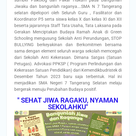
Jiwaku dan bangunlah raganya….SMA N 7 Tangerang
selatan dipelopori oleh Seluruh Guru , Fasilitator dan
Koordinator P5 serta siswa kelas X dan kelas XI dan XII
beserta jajarannya Staff Tata Usaha, Tata Laksana pada
Gerakan Menciptakan Budaya Ramah Anak di Green
Schooling mengusung Sekolah Anti Perundungan, STOP
BULLYING berkeyakinan dan Berkomitmen bersama
sama dengan element seluruh warga sekolah memcegah
dari Sekolah Anti Kekerasan. Dimana Satgas (Satuan
Petugas). Advokasi PPKSP ( Program Perlindungan dan
Kekerasan Satuan Pendidikan) dari Kemendikbudristek di
Desember Tahun 2023 baru saja terbentuk. Hal ini
menjadikan SMA Negeri 7 Tangerang Selatan melaju
bergerak menuju Perubahan Budaya positif.
" SEHAT JIWA RAGAKU, NYAMAN
SEKOLAHKU"