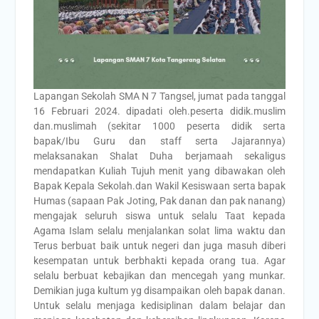
Lapangan Sekolah SMA N 7 Tangsel, jumat pada tanggal
16 Februari 2024. dipadati oleh.peserta didik.muslim
dan.muslimah (sekitar 1000 peserta didik serta
bapak/Ibu Guru dan staff serta Jajarannya)
melaksanakan Shalat Duha berjamaah sekaligus
mendapatkan Kuliah Tujuh menit yang dibawakan oleh
Bapak Kepala Sekolah.dan Wakil Kesiswaan serta bapak
Humas (sapaan Pak Joting, Pak danan dan pak nanang)
mengajak seluruh siswa untuk selalu Taat kepada
Agama Islam selalu menjalankan solat lima waktu dan
Terus berbuat baik untuk negeri dan juga masuh diberi
kesempatan untuk berbhakti kepada orang tua. Agar
selalu berbuat kebajikan dan mencegah yang munkar.
Demikian juga kultum yg disampaikan oleh bapak danan.
Untuk selalu menjaga kedisiplinan dalam belajar dan