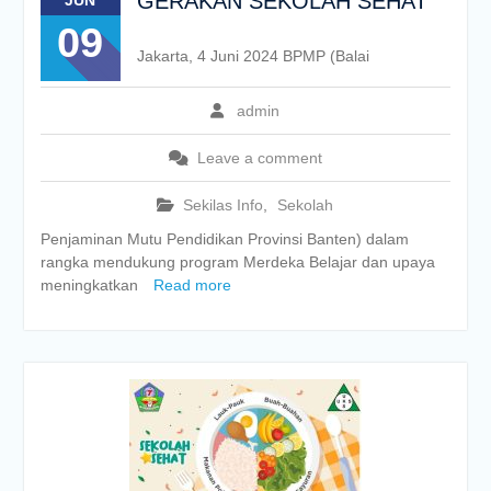
GERAKAN SEKOLAH SEHAT
JUN
09
Jakarta, 4 Juni 2024 BPMP (Balai
admin
Leave a comment
Sekilas Info
,
Sekolah
Penjaminan Mutu Pendidikan Provinsi Banten) dalam
rangka mendukung program Merdeka Belajar dan upaya
meningkatkan
Read more