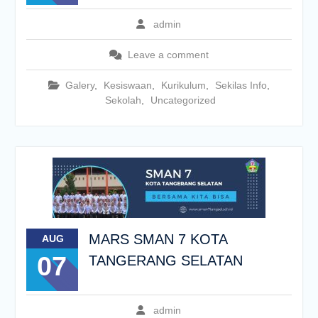
admin
Leave a comment
Galery
,
Kesiswaan
,
Kurikulum
,
Sekilas Info
,
Sekolah
,
Uncategorized
MARS SMAN 7 KOTA
AUG
07
TANGERANG SELATAN
admin