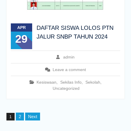
DAFTAR SISWA LOLOS PTN
APR
29
JALUR SNBP TAHUN 2024
admin
Leave a comment
Kesiswaan
,
Sekilas Info
,
Sekolah
,
Uncategorized
Posts
2
Next
1
pagination