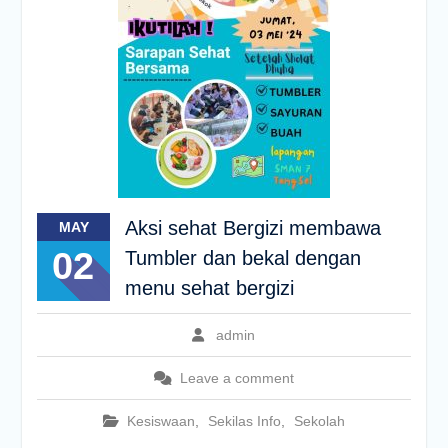
Aksi sehat Bergizi membawa
MAY
02
Tumbler dan bekal dengan
menu sehat bergizi
admin
Leave a comment
Kesiswaan
,
Sekilas Info
,
Sekolah