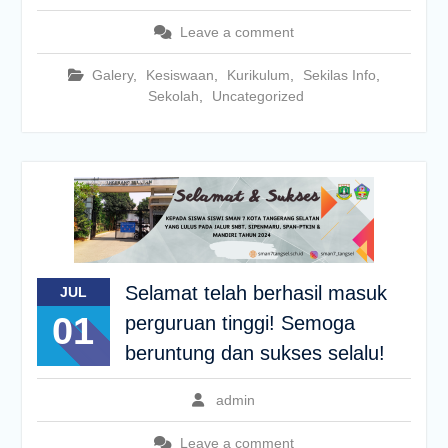
Leave a comment
Galery
,
Kesiswaan
,
Kurikulum
,
Sekilas Info
,
Sekolah
,
Uncategorized
Selamat telah berhasil masuk
JUL
01
perguruan tinggi! Semoga
beruntung dan sukses selalu!
admin
Leave a comment