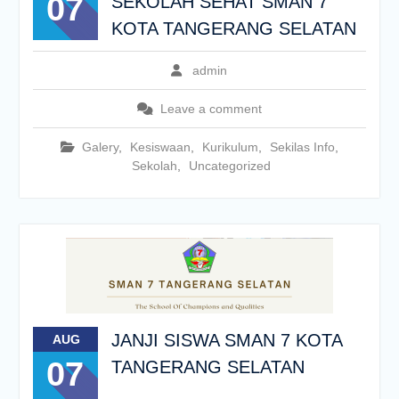
07
SEKOLAH SEHAT SMAN 7
KOTA TANGERANG SELATAN
admin
Leave a comment
Galery
,
Kesiswaan
,
Kurikulum
,
Sekilas Info
,
Sekolah
,
Uncategorized
JANJI SISWA SMAN 7 KOTA
AUG
07
TANGERANG SELATAN