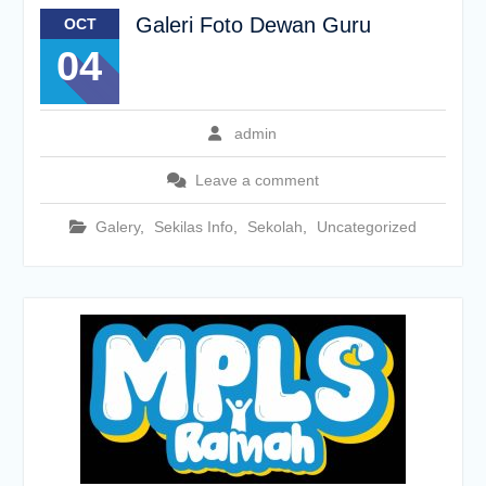
Galeri Foto Dewan Guru
OCT
04
admin
Leave a comment
Galery
,
Sekilas Info
,
Sekolah
,
Uncategorized