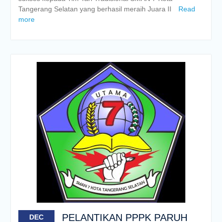
Tangerang Selatan yang berhasil meraih Juara II
Read
more
PELANTIKAN PPPK PARUH
DEC