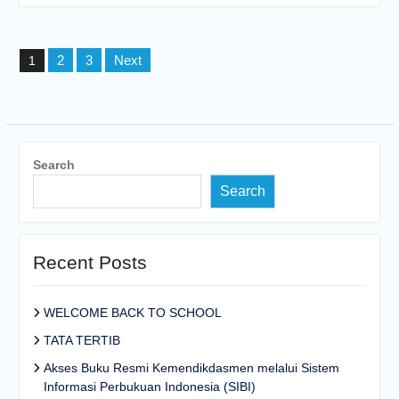
Posts
2
3
Next
1
pagination
Search
Search
Recent Posts
WELCOME BACK TO SCHOOL
TATA TERTIB
Akses Buku Resmi Kemendikdasmen melalui Sistem
Informasi Perbukuan Indonesia (SIBI)