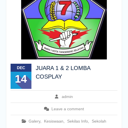
JUARA 1 & 2 LOMBA
DEC
14
COSPLAY
admin
Leave a comment
Galery
,
Kesiswaan
,
Sekilas Info
,
Sekolah