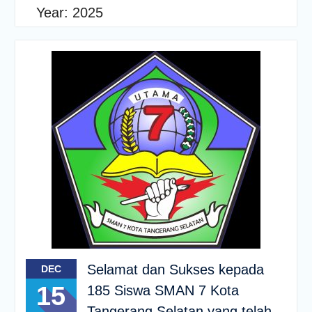
Year:
2025
Selamat dan Sukses kepada
DEC
15
185 Siswa SMAN 7 Kota
Tangerang Selatan yang telah