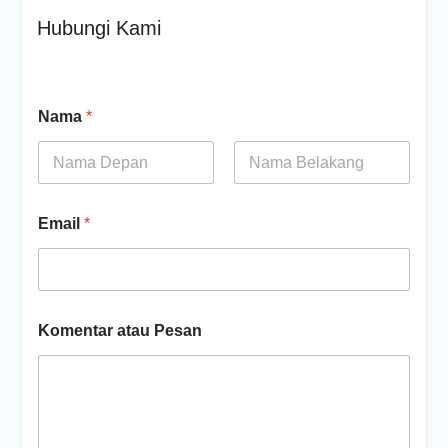
Hubungi Kami
Nama
*
First
Last
Email
*
Komentar atau Pesan