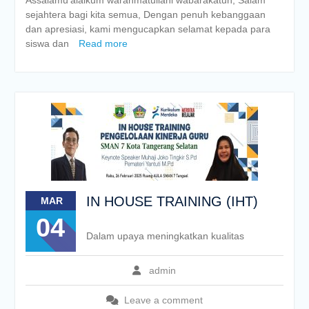
Assalamu’alaikum warahmatullahi wabarakatuh, Salam
sejahtera bagi kita semua, Dengan penuh kebanggaan
dan apresiasi, kami mengucapkan selamat kepada para
siswa dan
Read more
IN HOUSE TRAINING (IHT)
MAR
04
Dalam upaya meningkatkan kualitas
admin
Leave a comment