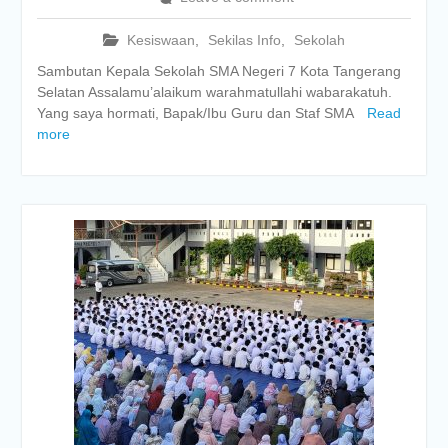
Kesiswaan
,
Sekilas Info
,
Sekolah
Sambutan Kepala Sekolah SMA Negeri 7 Kota Tangerang
Selatan Assalamu’alaikum warahmatullahi wabarakatuh.
Yang saya hormati, Bapak/Ibu Guru dan Staf SMA
Read
more