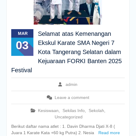
Selamat atas Kemenangan
MAR
03
Ekskul Karate SMA Negeri 7
Kota Tangerang Selatan dalam
Kejuaraan FORKI Banten 2025
Festival
admin
Leave a comment
Kesiswaan
,
Sekilas Info
,
Sekolah
,
Uncategorized
Berikut daftar nama atlet : 1. Davin Dharma Djati X-8 (
Juara 1 Karate Kata +60 kg Putra) 2. Nesia
Read more