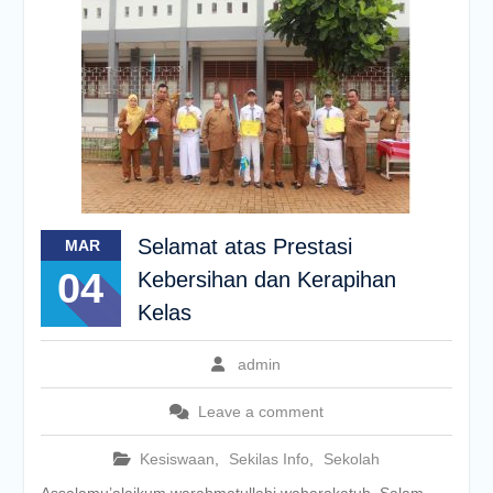
Selamat atas Prestasi
MAR
04
Kebersihan dan Kerapihan
Kelas
admin
Leave a comment
Kesiswaan
,
Sekilas Info
,
Sekolah