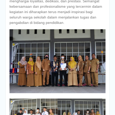
menghargai loyalitas, dedikasi, dan prestasi. Semangat
kebersamaan dan profesionalisme yang tercermin dalam
kegiatan ini diharapkan terus menjadi inspirasi bagi
seluruh warga sekolah dalam menjalankan tugas dan
pengabdian di bidang pendidikan.