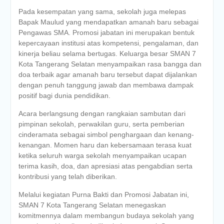
Pada kesempatan yang sama, sekolah juga melepas
Bapak Maulud yang mendapatkan amanah baru sebagai
Pengawas SMA. Promosi jabatan ini merupakan bentuk
kepercayaan institusi atas kompetensi, pengalaman, dan
kinerja beliau selama bertugas. Keluarga besar SMAN 7
Kota Tangerang Selatan menyampaikan rasa bangga dan
doa terbaik agar amanah baru tersebut dapat dijalankan
dengan penuh tanggung jawab dan membawa dampak
positif bagi dunia pendidikan.
Acara berlangsung dengan rangkaian sambutan dari
pimpinan sekolah, perwakilan guru, serta pemberian
cinderamata sebagai simbol penghargaan dan kenang-
kenangan. Momen haru dan kebersamaan terasa kuat
ketika seluruh warga sekolah menyampaikan ucapan
terima kasih, doa, dan apresiasi atas pengabdian serta
kontribusi yang telah diberikan.
Melalui kegiatan Purna Bakti dan Promosi Jabatan ini,
SMAN 7 Kota Tangerang Selatan menegaskan
komitmennya dalam membangun budaya sekolah yang