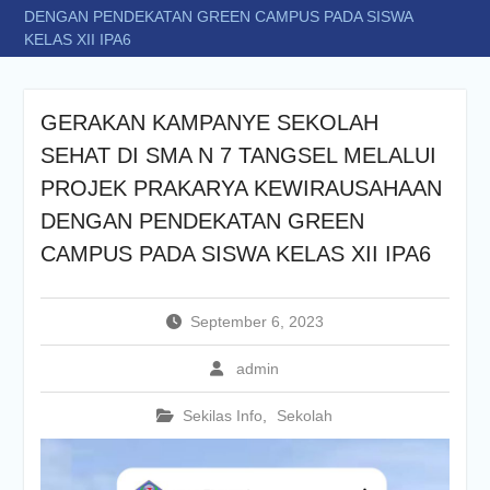
DENGAN PENDEKATAN GREEN CAMPUS PADA SISWA
KELAS XII IPA6
GERAKAN KAMPANYE SEKOLAH
SEHAT DI SMA N 7 TANGSEL MELALUI
PROJEK PRAKARYA KEWIRAUSAHAAN
DENGAN PENDEKATAN GREEN
CAMPUS PADA SISWA KELAS XII IPA6
September 6, 2023
admin
Sekilas Info
,
Sekolah