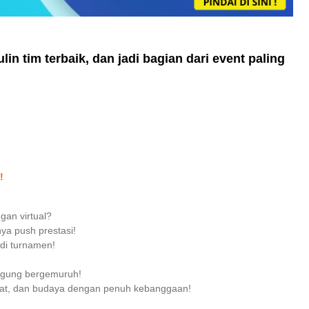
?
 tim terbaik, dan jadi bagian dari event paling
!
gan virtual?
a push prestasi!
di turnamen!
ggung bergemuruh!
at, dan budaya dengan penuh kebanggaan!