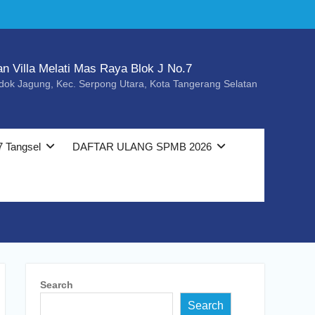
an Villa Melati Mas Raya Blok J No.7
dok Jagung, Kec. Serpong Utara, Kota Tangerang Selatan
7 Tangsel
DAFTAR ULANG SPMB 2026
Search
Search