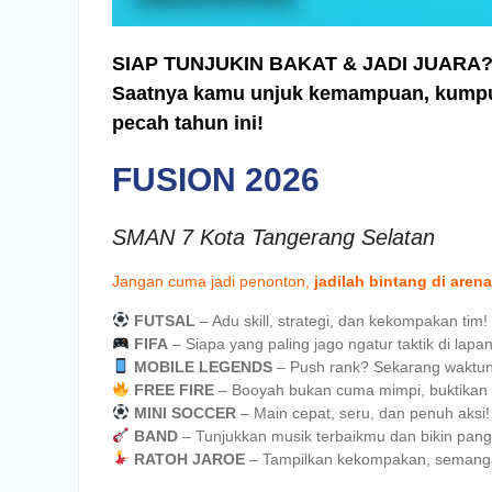
SIAP TUNJUKIN BAKAT & JADI JUARA
Saatnya kamu unjuk kemampuan, kumpulin
pecah tahun ini!
FUSION 2026
SMAN 7 Kota Tangerang Selatan
Jangan cuma jadi penonton,
jadilah bintang di arena
FUTSAL
– Adu skill, strategi, dan kekompakan tim!
FIFA
– Siapa yang paling jago ngatur taktik di lapan
MOBILE LEGENDS
– Push rank? Sekarang waktuny
FREE FIRE
– Booyah bukan cuma mimpi, buktikan 
MINI SOCCER
– Main cepat, seru, dan penuh aksi!
BAND
– Tunjukkan musik terbaikmu dan bikin pan
RATOH JAROE
– Tampilkan kekompakan, semang