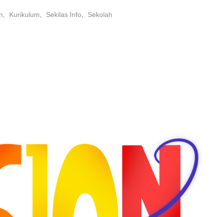
n
,
Kurikulum
,
Sekilas Info
,
Sekolah