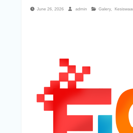
June 26, 2026
admin
Galery
,
Kesiswaa