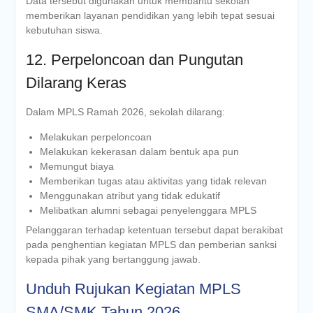
Data tersebut digunakan untuk membantu sekolah
memberikan layanan pendidikan yang lebih tepat sesuai
kebutuhan siswa.
12. Perpeloncoan dan Pungutan
Dilarang Keras
Dalam MPLS Ramah 2026, sekolah dilarang:
Melakukan perpeloncoan
Melakukan kekerasan dalam bentuk apa pun
Memungut biaya
Memberikan tugas atau aktivitas yang tidak relevan
Menggunakan atribut yang tidak edukatif
Melibatkan alumni sebagai penyelenggara MPLS
Pelanggaran terhadap ketentuan tersebut dapat berakibat
pada penghentian kegiatan MPLS dan pemberian sanksi
kepada pihak yang bertanggung jawab.
Unduh Rujukan Kegiatan MPLS
SMA/SMK Tahun 2026