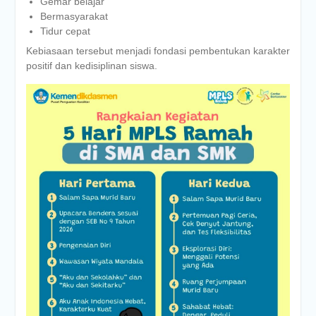
Gemar belajar
Bermasyarakat
Tidur cepat
Kebiasaan tersebut menjadi fondasi pembentukan karakter
positif dan kedisiplinan siswa.