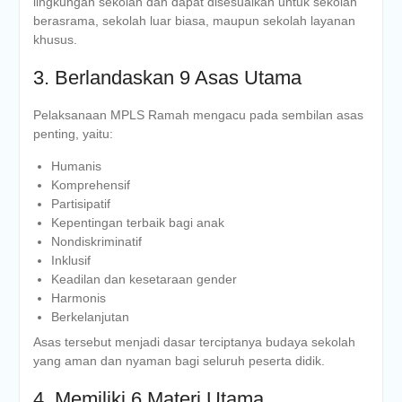
lingkungan sekolah dan dapat disesuaikan untuk sekolah
berasrama, sekolah luar biasa, maupun sekolah layanan
khusus.
3. Berlandaskan 9 Asas Utama
Pelaksanaan MPLS Ramah mengacu pada sembilan asas
penting, yaitu:
Humanis
Komprehensif
Partisipatif
Kepentingan terbaik bagi anak
Nondiskriminatif
Inklusif
Keadilan dan kesetaraan gender
Harmonis
Berkelanjutan
Asas tersebut menjadi dasar terciptanya budaya sekolah
yang aman dan nyaman bagi seluruh peserta didik.
4. Memiliki 6 Materi Utama