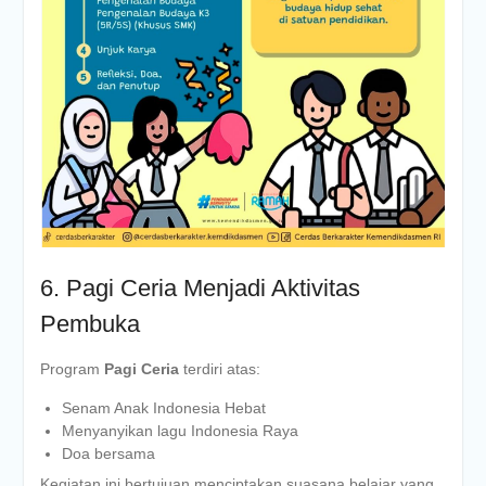
6. Pagi Ceria Menjadi Aktivitas
Pembuka
Program
Pagi Ceria
terdiri atas:
Senam Anak Indonesia Hebat
Menyanyikan lagu Indonesia Raya
Doa bersama
Kegiatan ini bertujuan menciptakan suasana belajar yang